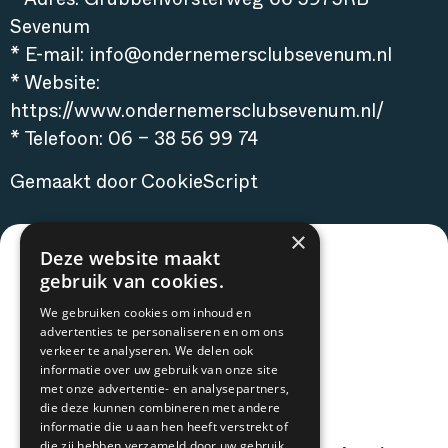
* Adres: Grubbenvorsterweg 66 5975RB
Sevenum
* E-mail: info@ondernemersclubsevenum.nl
* Website:
https://www.ondernemersclubsevenum.nl/
* Telefoon: 06 – 38 56 99 74
Gemaakt door CookieScript
×
Deze website maakt
gebruik van cookies.
We gebruiken cookies om inhoud en
advertenties te personaliseren en om ons
verkeer te analyseren. We delen ook
informatie over uw gebruik van onze site
met onze advertentie- en analysepartners,
die deze kunnen combineren met andere
informatie die u aan hen heeft verstrekt of
die zij hebben verzameld door uw gebruik