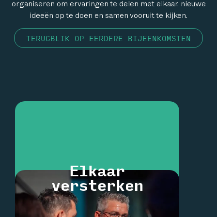
organiseren om ervaringen te delen met elkaar, nieuwe
ideeën op te doen en samen vooruit te kijken.
TERUGBLIK OP EERDERE BIJEENKOMSTEN
Elkaar
versterken