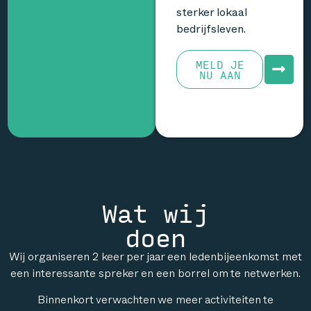
sterker lokaal
bedrijfsleven.
MELD JE
NU AAN
Wat wij
doen
Wij organiseren 2 keer per jaar een ledenbijeenkomst met
een interessante spreker en een borrel om te netwerken.
Binnenkort verwachten we meer activiteiten te