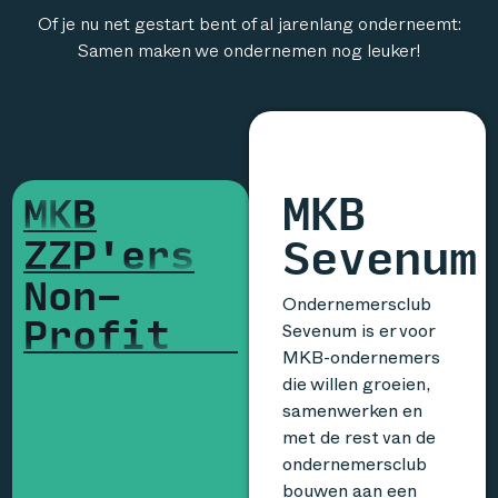
Of je nu net gestart bent of al jarenlang onderneemt:
Samen maken we ondernemen nog leuker!
MKB
MKB
Sevenum
ZZP'ers
Non-
Profit
Ondernemersclub
Sevenum is er voor
MKB-ondernemers
die willen groeien,
samenwerken en
met de rest van de
ondernemersclub
bouwen aan een